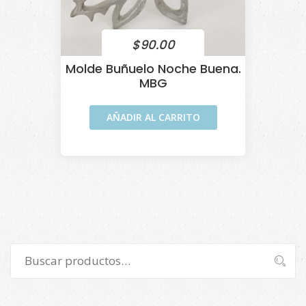
$
90.00
Molde Buñuelo Noche Buena.
MBG
AÑADIR AL CARRITO
Buscar
Buscar
por: