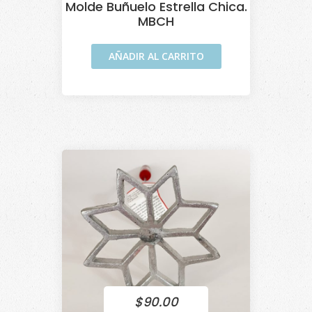
Molde Buñuelo Estrella Chica.
MBCH
AÑADIR AL CARRITO
$
90.00