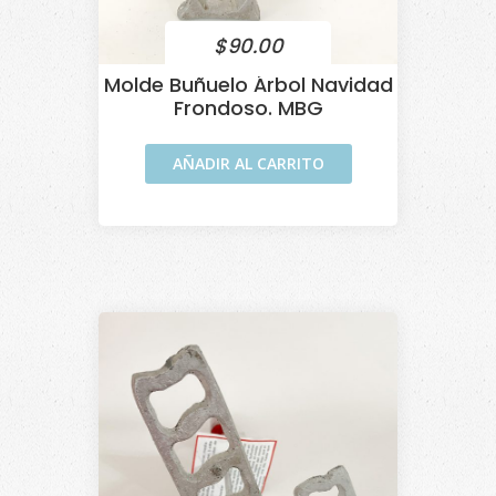
$
90.00
Molde Buñuelo Árbol Navidad
Frondoso. MBG
AÑADIR AL CARRITO