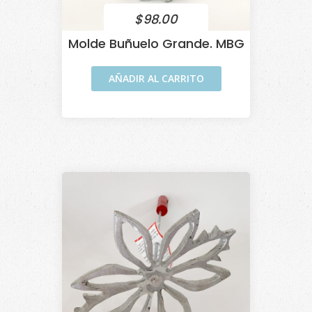
$
98.00
Molde Buñuelo Grande. MBG
AÑADIR AL CARRITO