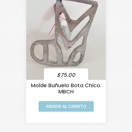
$
75.00
Molde Buñuelo Bota Chico.
MBCH
AÑADIR AL CARRITO