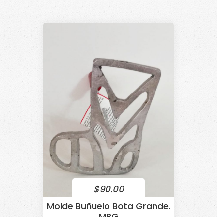
$
90.00
Molde Buñuelo Bota Grande.
MBG