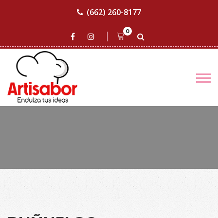
(662) 260-8177
0