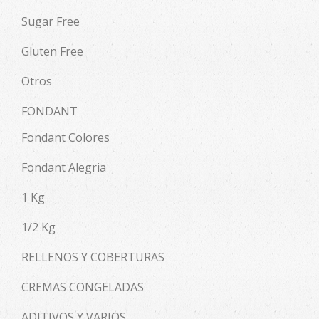
Sugar Free
Gluten Free
Otros
FONDANT
Fondant Colores
Fondant Alegria
1 Kg
1/2 Kg
RELLENOS Y COBERTURAS
CREMAS CONGELADAS
ADITIVOS Y VARIOS