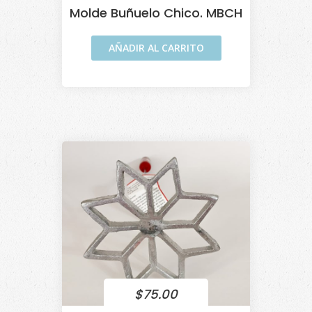
Molde Buñuelo Chico. MBCH
AÑADIR AL CARRITO
$
75.00