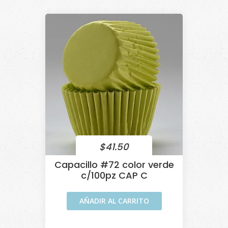
$
41.50
Capacillo #72 color verde
c/100pz CAP C
AÑADIR AL CARRITO