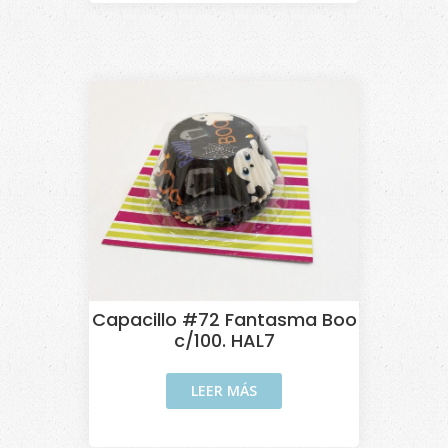
Capacillo #72 Fantasma Boo
c/100. HAL7
LEER MÁS