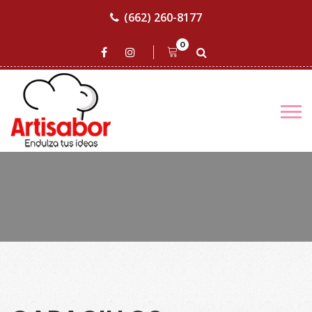
(662) 260-8177
0