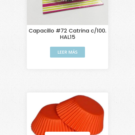
Capacillo #72 Catrina c/100.
HAL15
LEER MÁS