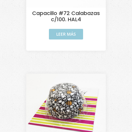
Capacillo #72 Calabazas
c/100. HAL4
LEER MÁS