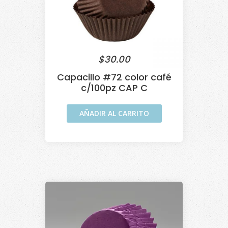
$
30.00
Capacillo #72 color café
c/100pz CAP C
AÑADIR AL CARRITO