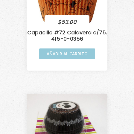
$
53.00
Capacillo #72 Calavera c/75.
415-0-0356
AÑADIR AL CARRITO