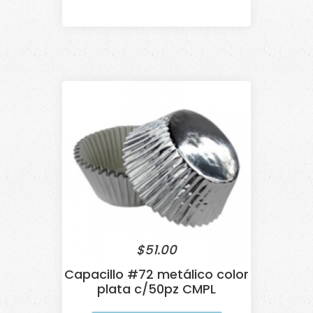
$
51.00
Capacillo #72 metálico color
plata c/50pz CMPL