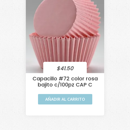
$
41.50
Capacillo #72 color rosa
bajito c/100pz CAP C
AÑADIR AL CARRITO