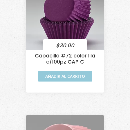
$
30.00
Capacillo #72 color lila
c/100pz CAP C
AÑADIR AL CARRITO