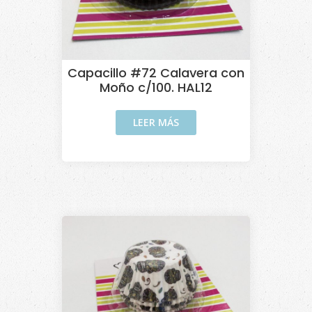
Capacillo #72 Calavera con
Moño c/100. HAL12
LEER MÁS