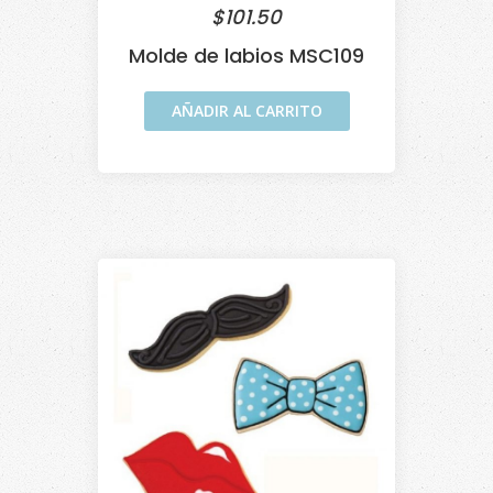
$
101.50
Molde de labios MSC109
AÑADIR AL CARRITO