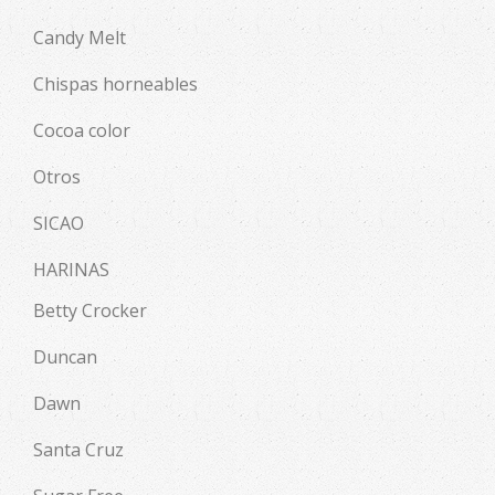
Candy Melt
Chispas horneables
Cocoa color
Otros
SICAO
HARINAS
Betty Crocker
Duncan
Dawn
Santa Cruz