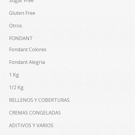
Sugar Free
Gluten Free
Otros
FONDANT
Fondant Colores
Fondant Alegria
1 Kg
1/2 Kg
RELLENOS Y COBERTURAS
CREMAS CONGELADAS
ADITIVOS Y VARIOS