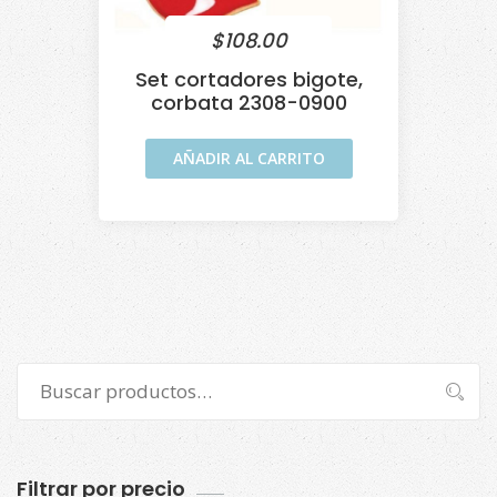
$
108.00
Set cortadores bigote,
corbata 2308-0900
AÑADIR AL CARRITO
Buscar
Buscar
por:
Filtrar por precio