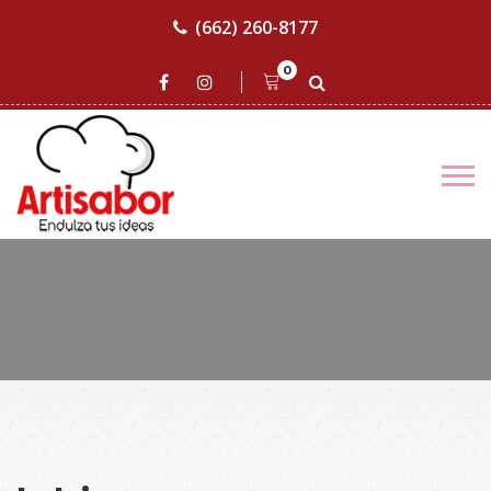
(662) 260-8177
0