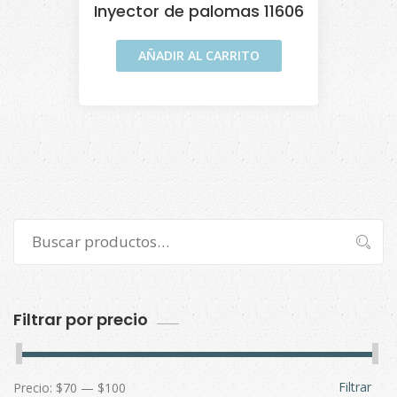
Inyector de palomas 11606
AÑADIR AL CARRITO
Buscar
Buscar
por:
Filtrar por precio
Filtrar
Precio:
$70
—
$100