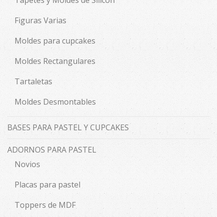
Tapetes y Moldes de Silicón
Figuras Varias
Moldes para cupcakes
Moldes Rectangulares
Tartaletas
Moldes Desmontables
BASES PARA PASTEL Y CUPCAKES
ADORNOS PARA PASTEL
Novios
Placas para pastel
Toppers de MDF