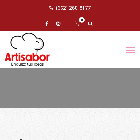
(662) 260-8177
0