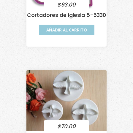
$
93.00
Cortadores de iglesia 5-5330
AÑADIR AL CARRITO
$
70.00