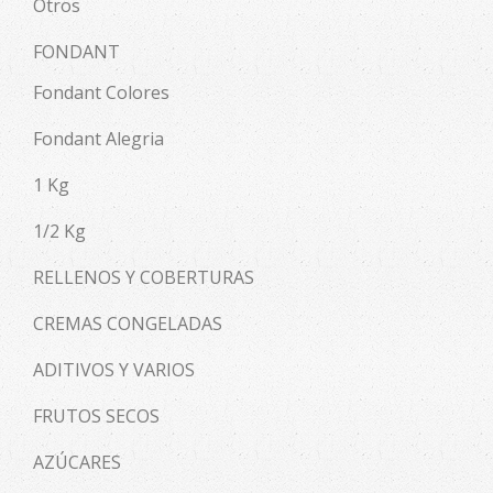
Otros
FONDANT
Fondant Colores
Fondant Alegria
1 Kg
1/2 Kg
RELLENOS Y COBERTURAS
CREMAS CONGELADAS
ADITIVOS Y VARIOS
FRUTOS SECOS
AZÚCARES