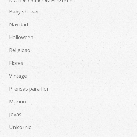
MOLDES SILICÓN FLEXIBLE
Baby shower
Navidad
Halloween
Religioso
Flores
Vintage
Prensas para flor
Marino
Joyas
Unicornio