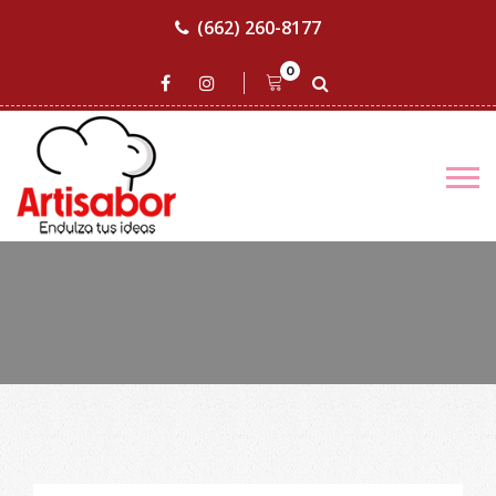
(662) 260-8177
0