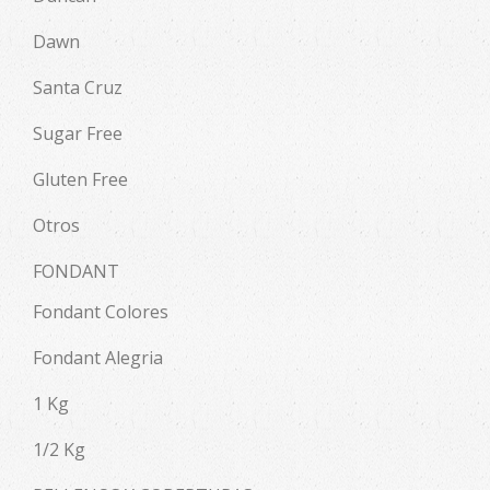
Dawn
Santa Cruz
Sugar Free
Gluten Free
Otros
FONDANT
Fondant Colores
Fondant Alegria
1 Kg
1/2 Kg