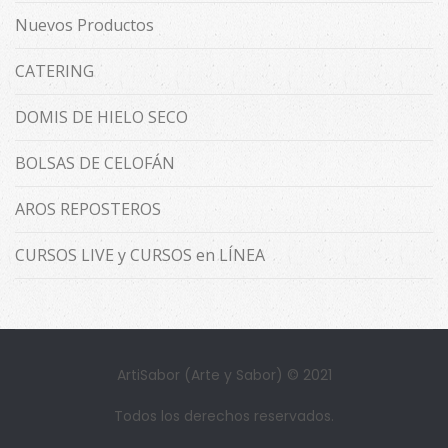
Nuevos Productos
CATERING
DOMIS DE HIELO SECO
BOLSAS DE CELOFÁN
AROS REPOSTEROS
CURSOS LIVE y CURSOS en LÍNEA
ArtiSabor (Arte y Sabor) © 2021
Todos los derechos reservados.