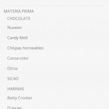
MATERIA PRIMA
CHOCOLATE
Nuveen
Candy Melt
Chispas horneables
Cocoa color
Otros
SICAO
HARINAS
Betty Crocker
Duncan