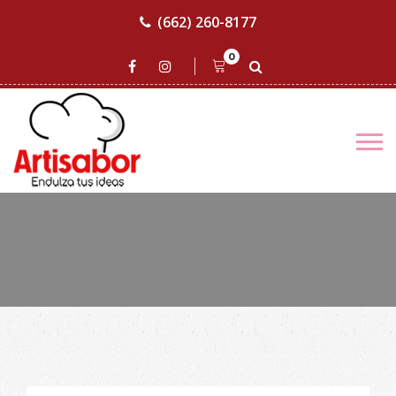
(662) 260-8177
0