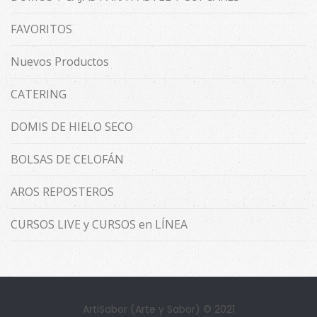
FAVORITOS
Nuevos Productos
CATERING
DOMIS DE HIELO SECO
BOLSAS DE CELOFÁN
AROS REPOSTEROS
CURSOS LIVE y CURSOS en LÍNEA
ArtiSabor (Arte y Sabor) © 2021