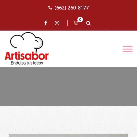
(662) 260-8177
0