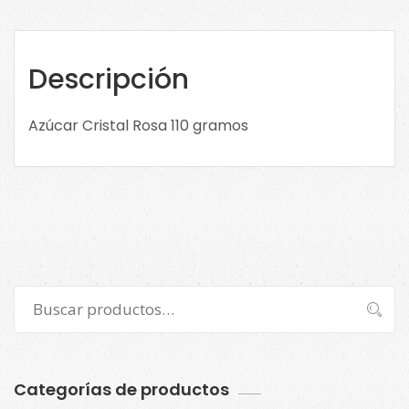
Confitería
cantidad
Descripción
Azúcar Cristal Rosa 110 gramos
Buscar
Buscar
por:
Categorías de productos