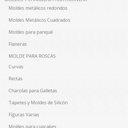
Moldes metálicos redondos
Moldes Metálicos Cuadrados
Moldes para panqué
Flaneras
MOLDE PARA ROSCAS
Curvas
Rectas
Charolas para Galletas
Tapetes y Moldes de Silicón
Figuras Varias
Moldes para cupcakes