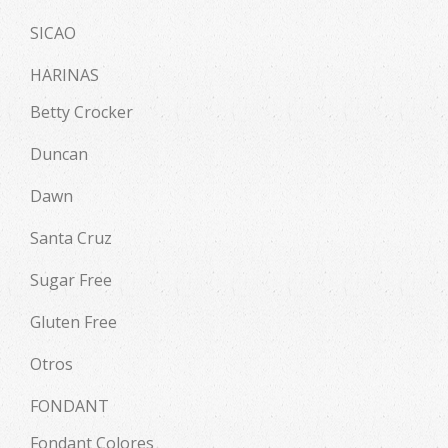
SICAO
HARINAS
Betty Crocker
Duncan
Dawn
Santa Cruz
Sugar Free
Gluten Free
Otros
FONDANT
Fondant Colores