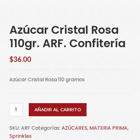
Azúcar Cristal Rosa
110gr. ARF. Confitería
$
36.00
Azúcar Cristal Rosa 110 gramos
Azúcar
AÑADIR AL CARRITO
Cristal
Rosa
SKU:
ARF
Categorías:
AZÚCARES
,
MATERIA PRIMA
,
110gr.
Sprinkles
ARF.