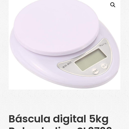
Báscula digital 5kg