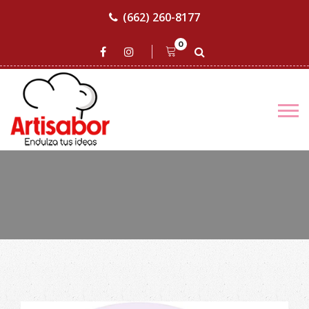
(662) 260-8177
0