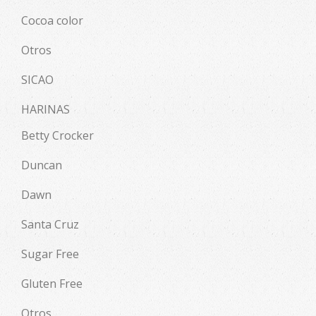
Cocoa color
Otros
SICAO
HARINAS
Betty Crocker
Duncan
Dawn
Santa Cruz
Sugar Free
Gluten Free
Otros