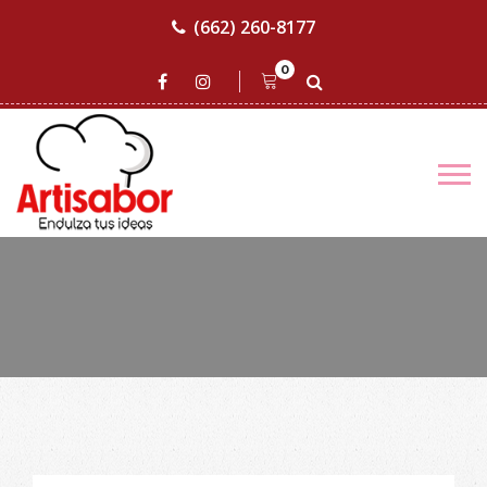
(662) 260-8177
0