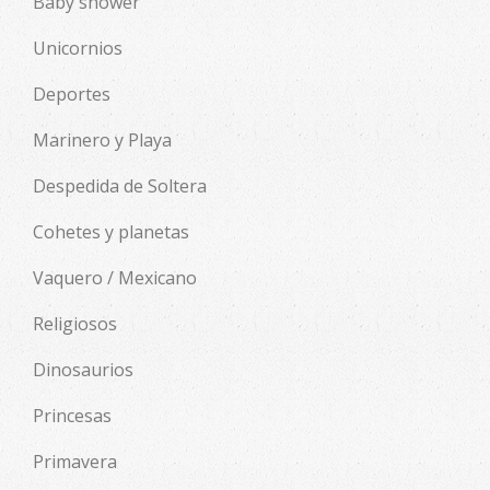
Baby shower
Unicornios
Deportes
Marinero y Playa
Despedida de Soltera
Cohetes y planetas
Vaquero / Mexicano
Religiosos
Dinosaurios
Princesas
Primavera