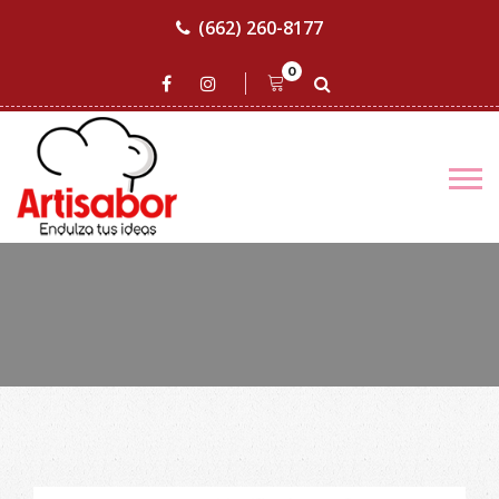
(662) 260-8177
0