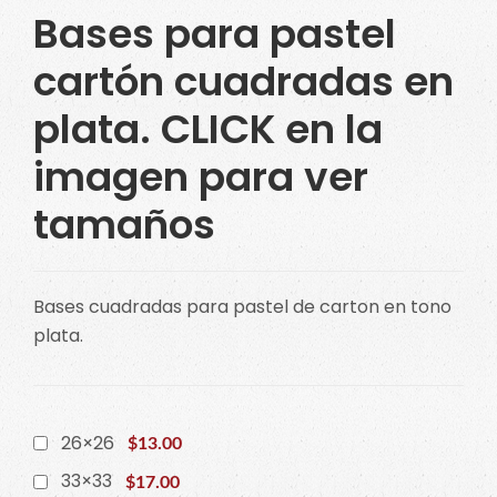
Bases para pastel
cartón cuadradas en
plata. CLICK en la
imagen para ver
tamaños
Bases cuadradas para pastel de carton en tono
plata.
26×26
$13.00
33×33
$17.00