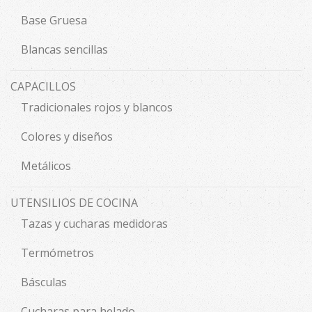
Base Gruesa
Blancas sencillas
CAPACILLOS
Tradicionales rojos y blancos
Colores y diseños
Metálicos
UTENSILIOS DE COCINA
Tazas y cucharas medidoras
Termómetros
Básculas
Cucharas para helado