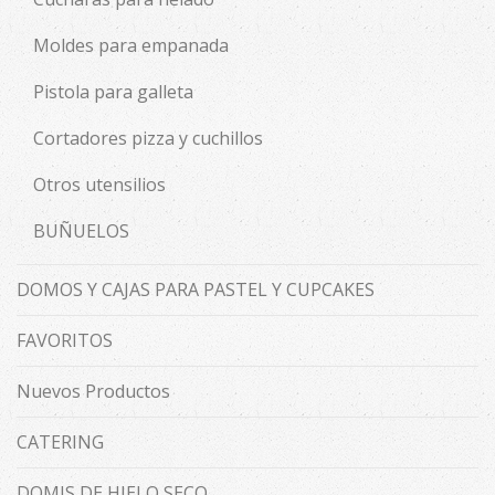
Moldes para empanada
Pistola para galleta
Cortadores pizza y cuchillos
Otros utensilios
BUÑUELOS
DOMOS Y CAJAS PARA PASTEL Y CUPCAKES
FAVORITOS
Nuevos Productos
CATERING
DOMIS DE HIELO SECO