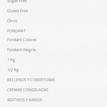
Sugar Free
Gluten Free
Otros
FONDANT
Fondant Colores
Fondant Alegria
1 Kg
1/2 Kg
RELLENOS Y COBERTURAS
CREMAS CONGELADAS
ADITIVOS Y VARIOS