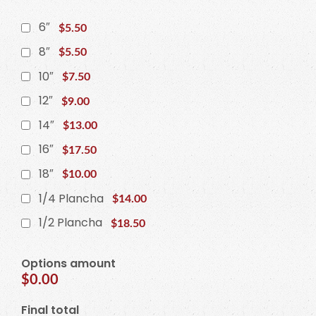
6″
$5.50
8″
$5.50
10″
$7.50
12″
$9.00
14″
$13.00
16″
$17.50
18″
$10.00
1/4 Plancha
$14.00
1/2 Plancha
$18.50
Options amount
$0.00
Final total