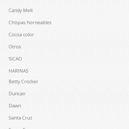
Candy Melt
Chispas horneables
Cocoa color
Otros
SICAO
HARINAS
Betty Crocker
Duncan
Dawn
Santa Cruz