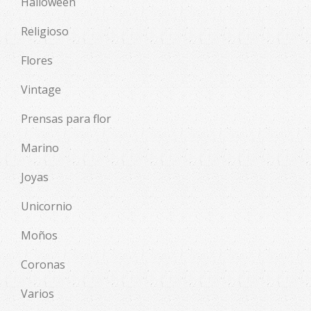
Halloween
Religioso
Flores
Vintage
Prensas para flor
Marino
Joyas
Unicornio
Moños
Coronas
Varios