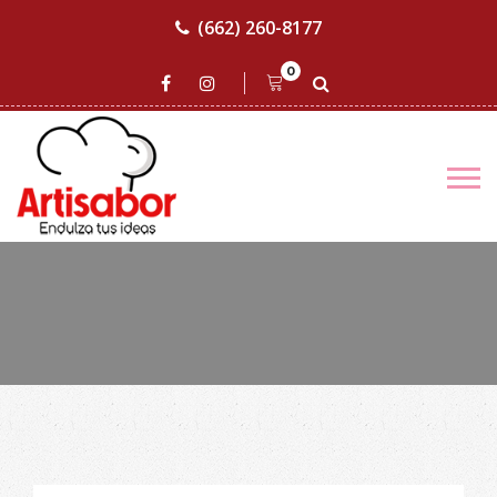
(662) 260-8177
0