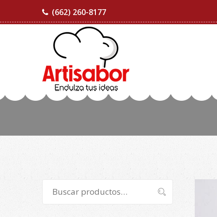
(662) 260-8177
Buscar
Buscar
por: