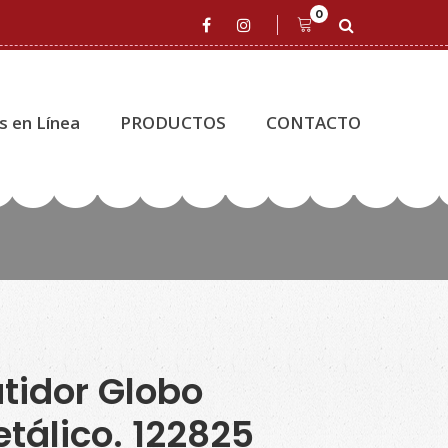
0
s en Línea
PRODUCTOS
CONTACTO
tidor Globo
tálico. 122825