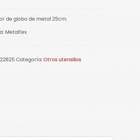
or de globo de metal 25cm.
a: Metaltex
122825
Categoría:
Otros utensilios