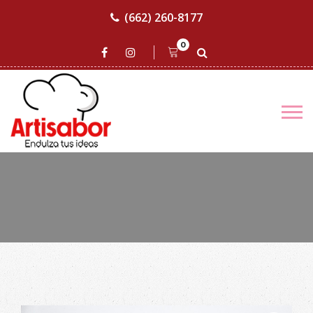
(662) 260-8177
0