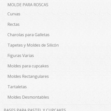
MOLDE PARA ROSCAS
Curvas
Rectas
Charolas para Galletas
Tapetes y Moldes de Silicón
Figuras Varias
Moldes para cupcakes
Moldes Rectangulares
Tartaletas
Moldes Desmontables
BASES PARA PASTEL Y CUPCAKES