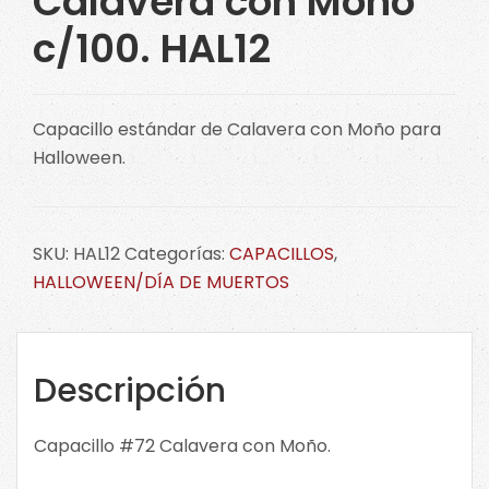
Calavera con Moño
c/100. HAL12
Capacillo estándar de Calavera con Moño para
Halloween.
SKU:
HAL12
Categorías:
CAPACILLOS
,
HALLOWEEN/DÍA DE MUERTOS
Descripción
Capacillo #72 Calavera con Moño.