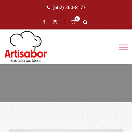
(662) 260-8177
0