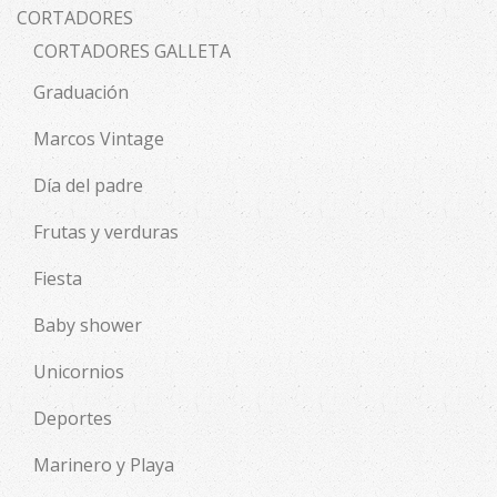
CORTADORES
CORTADORES GALLETA
Graduación
Marcos Vintage
Día del padre
Frutas y verduras
Fiesta
Baby shower
Unicornios
Deportes
Marinero y Playa