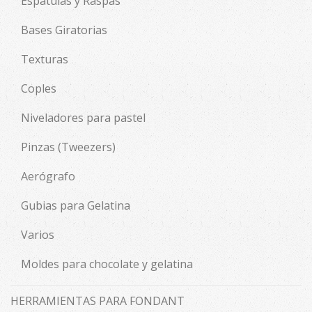
Espátulas y Raspas
Bases Giratorias
Texturas
Coples
Niveladores para pastel
Pinzas (Tweezers)
Aerógrafo
Gubias para Gelatina
Varios
Moldes para chocolate y gelatina
HERRAMIENTAS PARA FONDANT