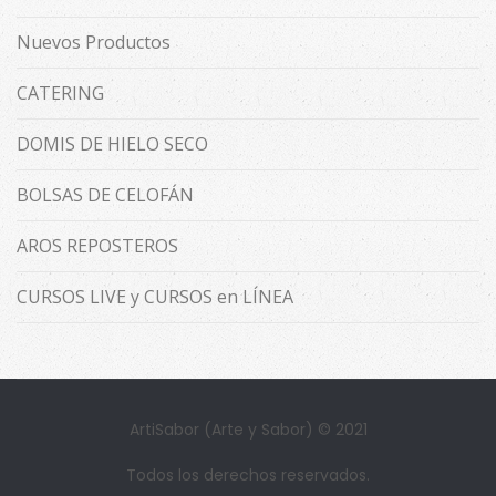
Nuevos Productos
CATERING
DOMIS DE HIELO SECO
BOLSAS DE CELOFÁN
AROS REPOSTEROS
CURSOS LIVE y CURSOS en LÍNEA
ArtiSabor (Arte y Sabor) © 2021
Todos los derechos reservados.