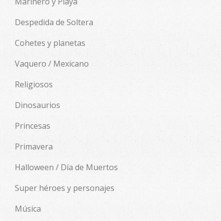
Marinero y Playa
Despedida de Soltera
Cohetes y planetas
Vaquero / Mexicano
Religiosos
Dinosaurios
Princesas
Primavera
Halloween / Día de Muertos
Super héroes y personajes
Música