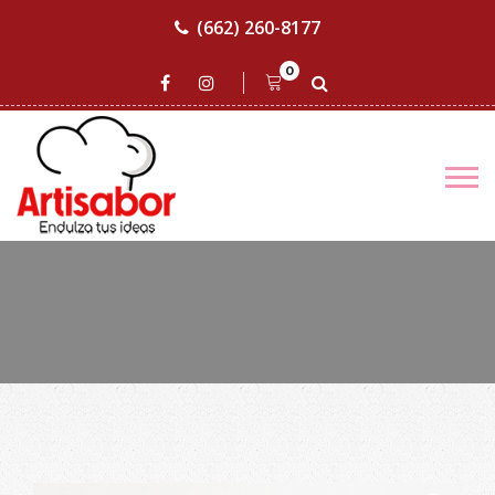
(662) 260-8177
0