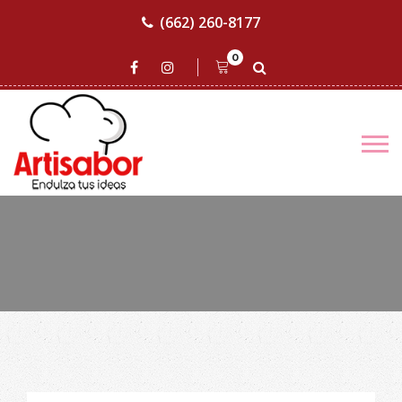
(662) 260-8177
0