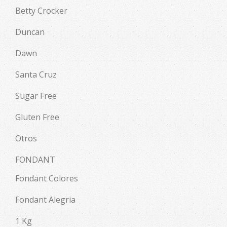
Betty Crocker
Duncan
Dawn
Santa Cruz
Sugar Free
Gluten Free
Otros
FONDANT
Fondant Colores
Fondant Alegria
1 Kg