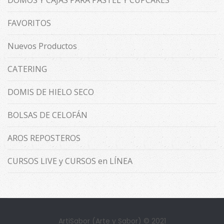
DOMOS Y CAJAS PARA PASTEL Y CUPCAKES
FAVORITOS
Nuevos Productos
CATERING
DOMIS DE HIELO SECO
BOLSAS DE CELOFÁN
AROS REPOSTEROS
CURSOS LIVE y CURSOS en LÍNEA
ArtiSabor (Arte y Sabor) © 2021