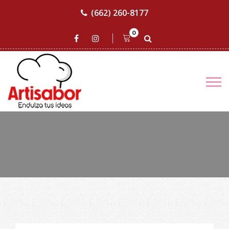
(662) 260-8177
0