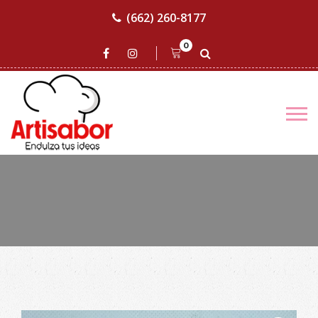
(662) 260-8177
0