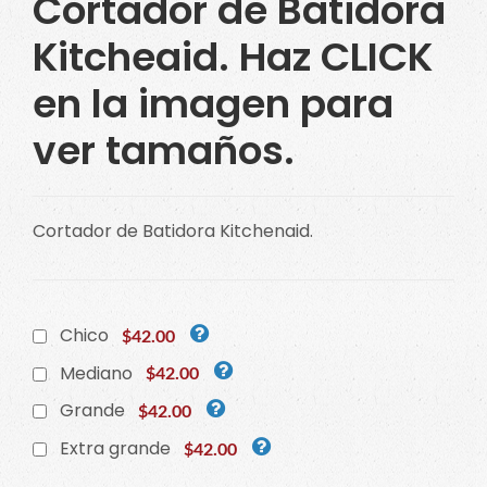
Cortador de Batidora
Kitcheaid. Haz CLICK
en la imagen para
ver tamaños.
Cortador de Batidora Kitchenaid.
Chico
$42.00
Mediano
$42.00
Grande
$42.00
Extra grande
$42.00