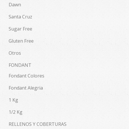
Dawn
Santa Cruz
Sugar Free
Gluten Free
Otros
FONDANT
Fondant Colores
Fondant Alegria
1 Kg
1/2 Kg
RELLENOS Y COBERTURAS