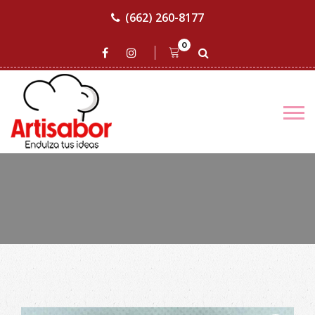
(662) 260-8177
0