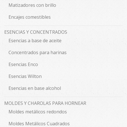
Matizadores con brillo
Encajes comestibles
ESENCIAS Y CONCENTRADOS
Esencias a base de aceite
Concentrados para harinas
Esencias Enco
Esencias Wilton
Esencias en base alcohol
MOLDES Y CHAROLAS PARA HORNEAR
Moldes metálicos redondos
Moldes Metálicos Cuadrados