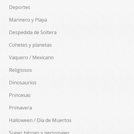
Deportes
Marinero y Playa
Despedida de Soltera
Cohetes y planetas
Vaquero / Mexicano
Religiosos
Dinosaurios
Princesas
Primavera
Halloween / Día de Muertos
Super héroes y personajes