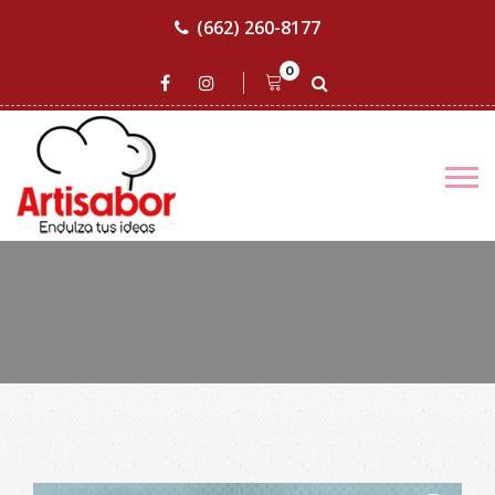
(662) 260-8177
0