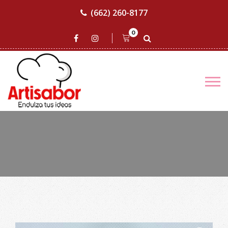
(662) 260-8177
0