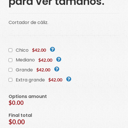
para ver tamaños.
Cortador de cáliz.
Chico
$42.00
Mediano
$42.00
Grande
$42.00
Extra grande
$42.00
Options amount
$0.00
Final total
$0.00