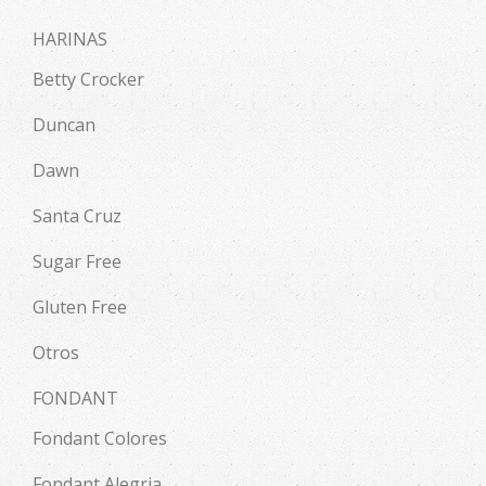
HARINAS
Betty Crocker
Duncan
Dawn
Santa Cruz
Sugar Free
Gluten Free
Otros
FONDANT
Fondant Colores
Fondant Alegria