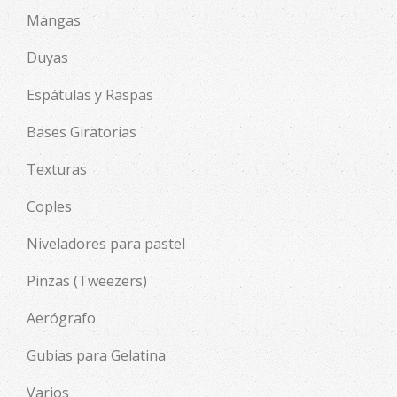
Mangas
Duyas
Espátulas y Raspas
Bases Giratorias
Texturas
Coples
Niveladores para pastel
Pinzas (Tweezers)
Aerógrafo
Gubias para Gelatina
Varios