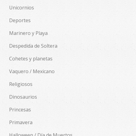
Unicornios
Deportes
Marinero y Playa
Despedida de Soltera
Cohetes y planetas
Vaquero / Mexicano
Religiosos
Dinosaurios
Princesas
Primavera
Halloween / Día de Muertos