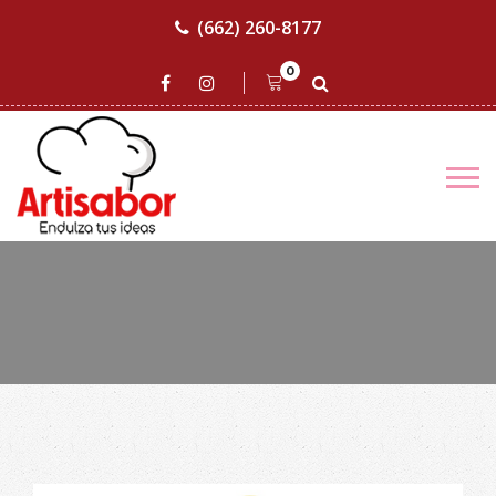
(662) 260-8177
0