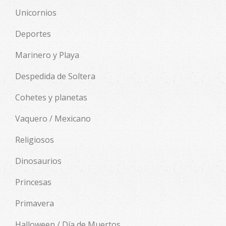
Unicornios
Deportes
Marinero y Playa
Despedida de Soltera
Cohetes y planetas
Vaquero / Mexicano
Religiosos
Dinosaurios
Princesas
Primavera
Halloween / Día de Muertos