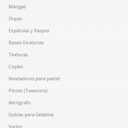
Mangas
Duyas
Espátulas y Raspas
Bases Giratorias
Texturas
Coples
Niveladores para pastel
Pinzas (Tweezers)
Aerógrafo
Gubias para Gelatina
Varios