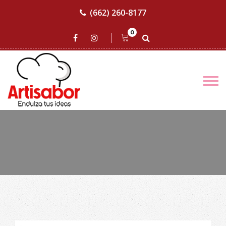
(662) 260-8177
0