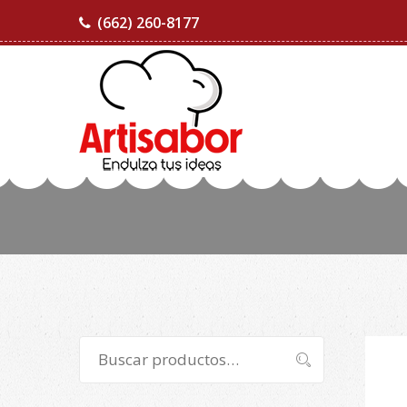
(662) 260-8177
Buscar
Buscar
por: