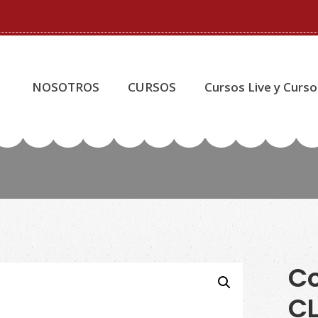
NOSOTROS
CURSOS
Cursos Live y Curso
Co
CL