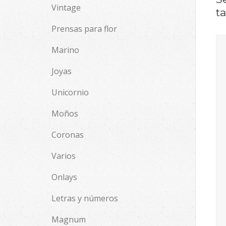
Vintage
t
Prensas para flor
Marino
Joyas
Unicornio
Moños
Coronas
Varios
Onlays
Letras y números
Magnum