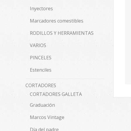
Inyectores
Marcadores comestibles
RODILLOS Y HERRAMIENTAS
VARIOS
PINCELES
Estenciles
CORTADORES
CORTADORES GALLETA
Graduación
Marcos Vintage
Día del padre