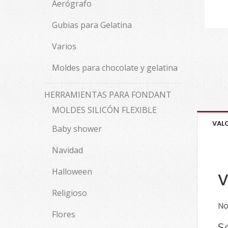
Aerógrafo
Gubias para Gelatina
Varios
Moldes para chocolate y gelatina
HERRAMIENTAS PARA FONDANT
MOLDES SILICÓN FLEXIBLE
VAL
Baby shower
Navidad
Halloween
V
Religioso
No
Flores
S