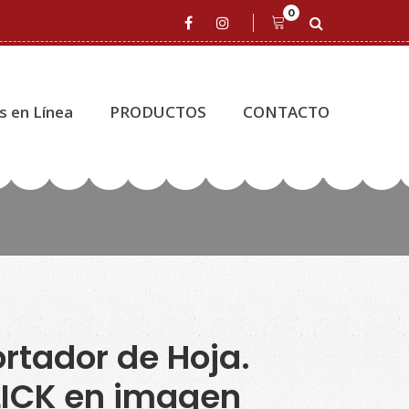
0
s en Línea
PRODUCTOS
CONTACTO
rtador de Hoja.
ICK en imagen