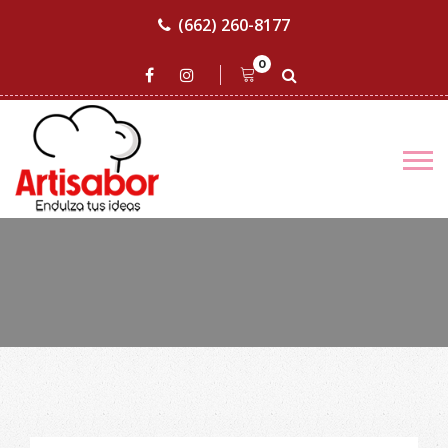
(662) 260-8177
0