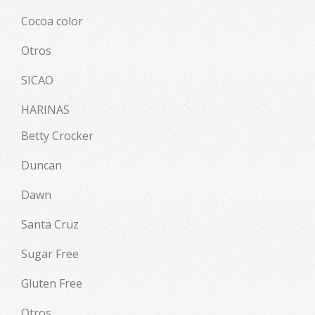
Cocoa color
Otros
SICAO
HARINAS
Betty Crocker
Duncan
Dawn
Santa Cruz
Sugar Free
Gluten Free
Otros