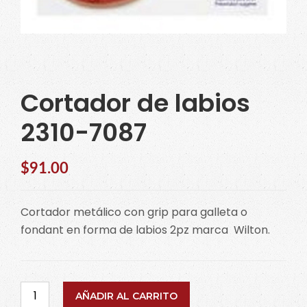
Cortador de labios
2310-7087
$
91.00
Cortador metálico con grip para galleta o
fondant en forma de labios 2pz marca Wilton.
Cortador
AÑADIR AL CARRITO