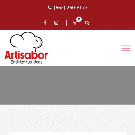
(662) 260-8177
0