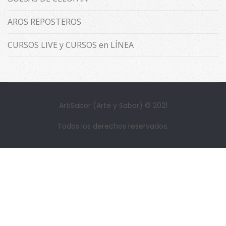
AROS REPOSTEROS
CURSOS LIVE y CURSOS en LÍNEA
ArtiSabor (Arte y Sabor) © 2021
Todos los derechos reservados.