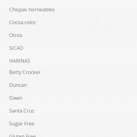
Chispas horneables
Cocoa color
Otros
SICAO
HARINAS
Betty Crocker
Duncan
Dawn
Santa Cruz
Sugar Free
Gluten Free