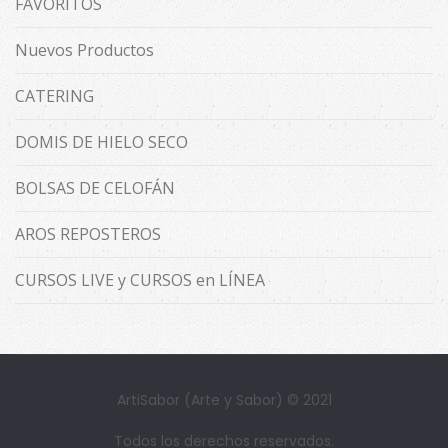
FAVORITOS
Nuevos Productos
CATERING
DOMIS DE HIELO SECO
BOLSAS DE CELOFÁN
AROS REPOSTEROS
CURSOS LIVE y CURSOS en LÍNEA
ArtiSabor (Arte y Sabor) © 2021
Todos los derechos reservados.