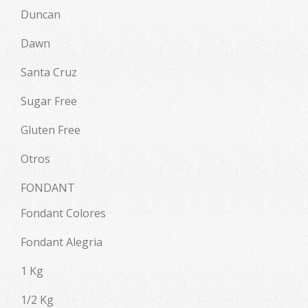
Duncan
Dawn
Santa Cruz
Sugar Free
Gluten Free
Otros
FONDANT
Fondant Colores
Fondant Alegria
1 Kg
1/2 Kg