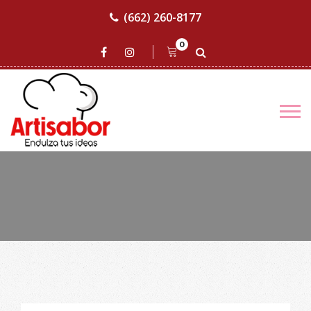
(662) 260-8177
0