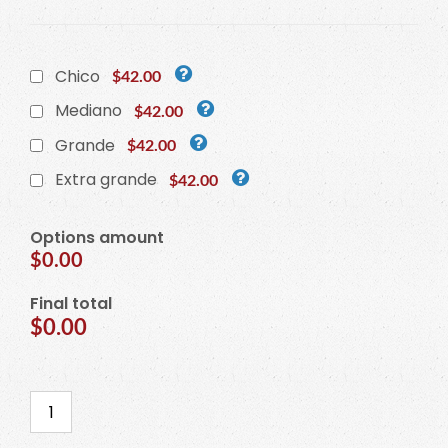
Chico
$42.00
Mediano
$42.00
Grande
$42.00
Extra grande
$42.00
Options amount
$0.00
Final total
$0.00
Cortador
de