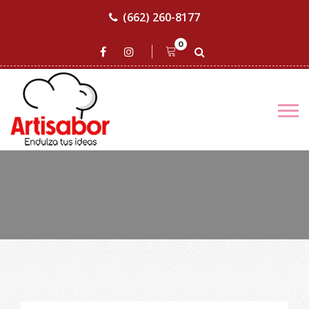
(662) 260-8177
0