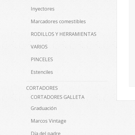
Inyectores
Marcadores comestibles
RODILLOS Y HERRAMIENTAS
VARIOS
PINCELES
Estenciles
CORTADORES
CORTADORES GALLETA
Graduación
Marcos Vintage
Día del padre