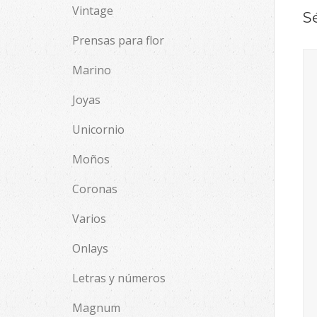
Vintage
S
Prensas para flor
Marino
Joyas
Unicornio
Moños
Coronas
Varios
Onlays
Letras y números
Magnum