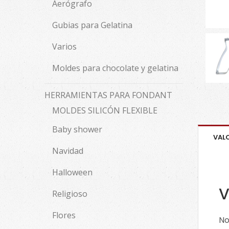
Aerógrafo
Gubias para Gelatina
Varios
Moldes para chocolate y gelatina
HERRAMIENTAS PARA FONDANT
MOLDES SILICÓN FLEXIBLE
Baby shower
VAL
Navidad
Halloween
V
Religioso
Flores
No