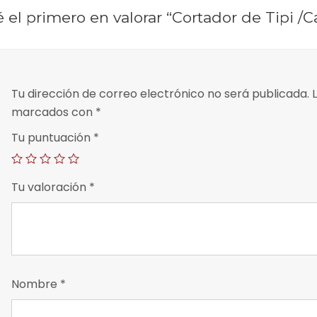
é el primero en valorar “Cortador de Tipi /
Tu dirección de correo electrónico no será publicada.
L
marcados con
*
Tu puntuación
*
Tu valoración
*
Nombre
*