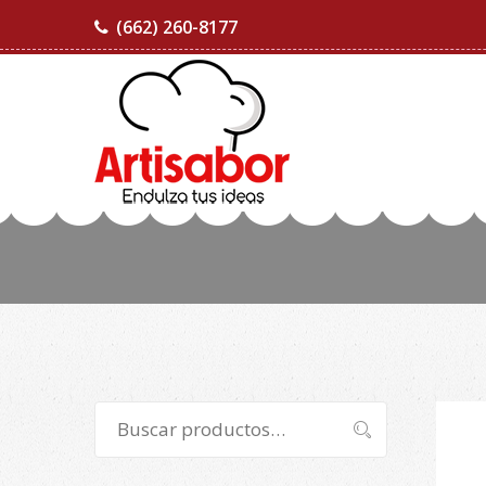
(662) 260-8177
Buscar
Buscar
por: