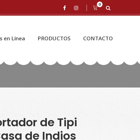
0
s en Línea
PRODUCTOS
CONTACTO
rtador de Tipi
asa de Indios