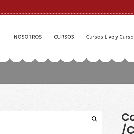
NOSOTROS
CURSOS
Cursos Live y Curso
Co
/C