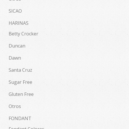
SICAO
HARINAS
Betty Crocker
Duncan
Dawn
Santa Cruz
Sugar Free
Gluten Free
Otros
FONDANT
Fondant Colores