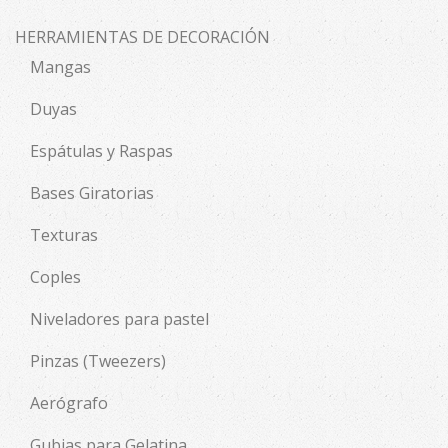
HERRAMIENTAS DE DECORACIÓN
Mangas
Duyas
Espátulas y Raspas
Bases Giratorias
Texturas
Coples
Niveladores para pastel
Pinzas (Tweezers)
Aerógrafo
Gubias para Gelatina