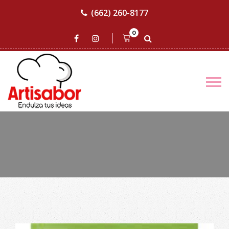
(662) 260-8177
0