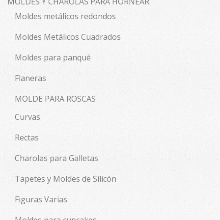
MOLDES Y CHAROLAS PARA HORNEAR
Moldes metálicos redondos
Moldes Metálicos Cuadrados
Moldes para panqué
Flaneras
MOLDE PARA ROSCAS
Curvas
Rectas
Charolas para Galletas
Tapetes y Moldes de Silicón
Figuras Varias
Moldes para cupcakes