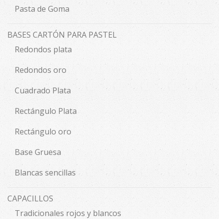
Pasta de Goma
BASES CARTÓN PARA PASTEL
Redondos plata
Redondos oro
Cuadrado Plata
Rectángulo Plata
Rectángulo oro
Base Gruesa
Blancas sencillas
CAPACILLOS
Tradicionales rojos y blancos