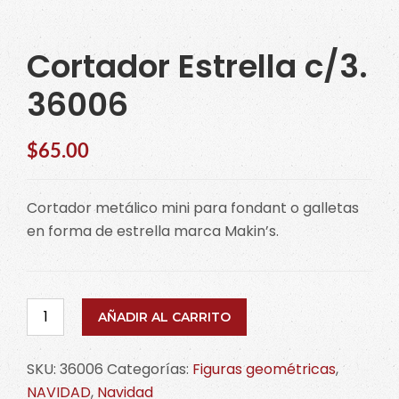
Cortador Estrella c/3.
36006
$
65.00
Cortador metálico mini para fondant o galletas
en forma de estrella marca Makin’s.
Cortador
AÑADIR AL CARRITO
Estrella
c/3.
SKU:
36006
Categorías:
Figuras geométricas
,
36006
NAVIDAD
,
Navidad