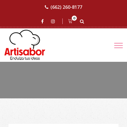
(662) 260-8177
0