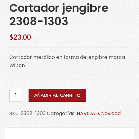
Cortador jengibre
2308-1303
$
23.00
Cortador metálico en forma de jengibre marca
Wilton.
Cortador
AÑADIR AL CARRITO
jengibre
2308-
SKU:
2308-1303
Categorías:
NAVIDAD
,
Navidad
1303
cantidad