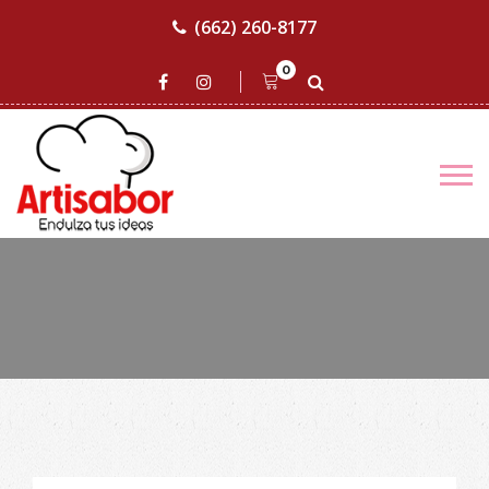
(662) 260-8177
0