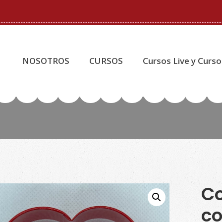
NOSOTROS
CURSOS
Cursos Live y Curso
Co
co