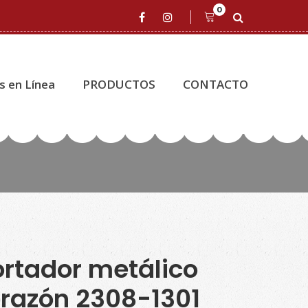
0
s en Línea
PRODUCTOS
CONTACTO
rtador metálico
razón 2308-1301