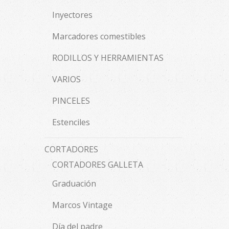
Inyectores
Marcadores comestibles
RODILLOS Y HERRAMIENTAS
VARIOS
PINCELES
Estenciles
CORTADORES
CORTADORES GALLETA
Graduación
Marcos Vintage
Día del padre