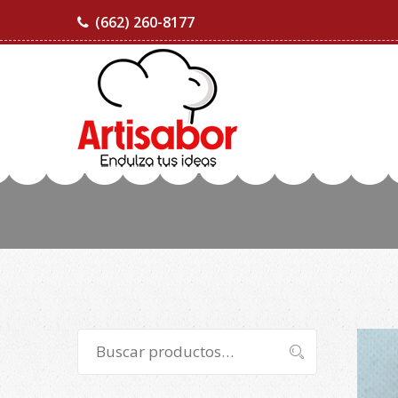
(662) 260-8177
Buscar
Buscar
por: