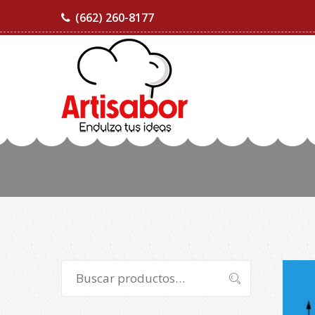
(662) 260-8177
Buscar
Buscar
por: