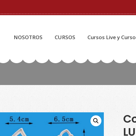
NOSOTROS
CURSOS
Cursos Live y Curso
Co
L