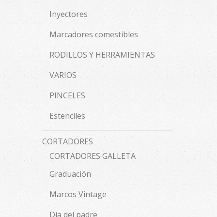
Inyectores
Marcadores comestibles
RODILLOS Y HERRAMIENTAS
VARIOS
PINCELES
Estenciles
CORTADORES
CORTADORES GALLETA
Graduación
Marcos Vintage
Día del padre