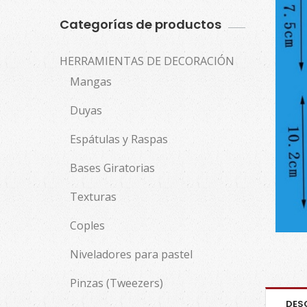
Categorías de productos
HERRAMIENTAS DE DECORACIÓN
Mangas
Duyas
Espátulas y Raspas
Bases Giratorias
Texturas
Coples
Niveladores para pastel
Pinzas (Tweezers)
DES