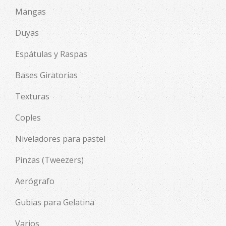
Mangas
Duyas
Espátulas y Raspas
Bases Giratorias
Texturas
Coples
Niveladores para pastel
Pinzas (Tweezers)
Aerógrafo
Gubias para Gelatina
Varios