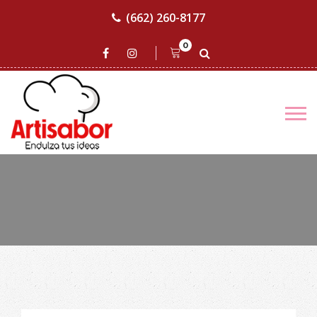
(662) 260-8177
0