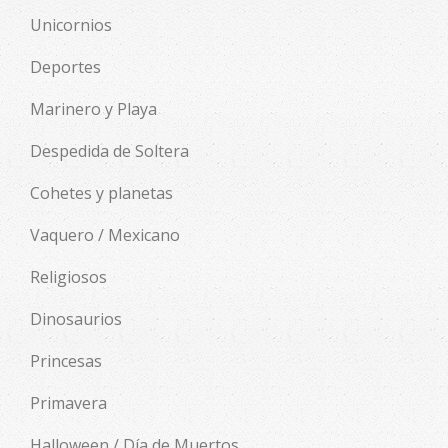
Unicornios
Deportes
Marinero y Playa
Despedida de Soltera
Cohetes y planetas
Vaquero / Mexicano
Religiosos
Dinosaurios
Princesas
Primavera
Halloween / Día de Muertos