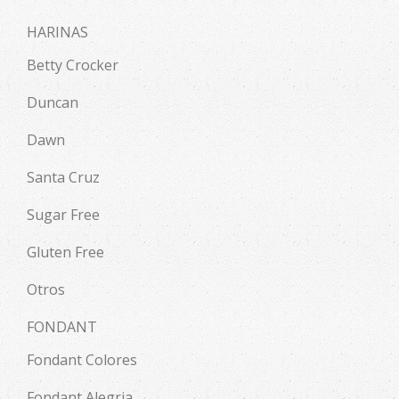
HARINAS
Betty Crocker
Duncan
Dawn
Santa Cruz
Sugar Free
Gluten Free
Otros
FONDANT
Fondant Colores
Fondant Alegria