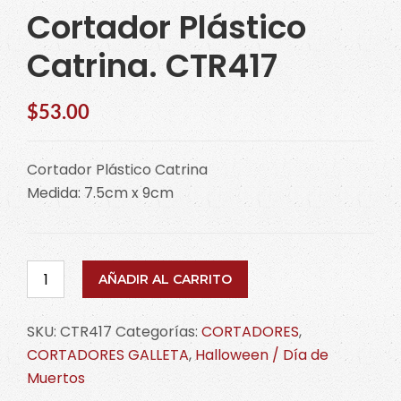
Cortador Plástico
Catrina. CTR417
$
53.00
Cortador Plástico Catrina
Medida: 7.5cm x 9cm
Cortador
AÑADIR AL CARRITO
Plástico
Catrina.
SKU:
CTR417
Categorías:
CORTADORES
,
CTR417
CORTADORES GALLETA
,
Halloween / Día de
cantidad
Muertos