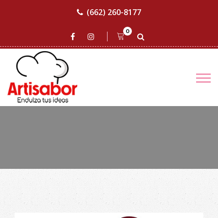
(662) 260-8177
0