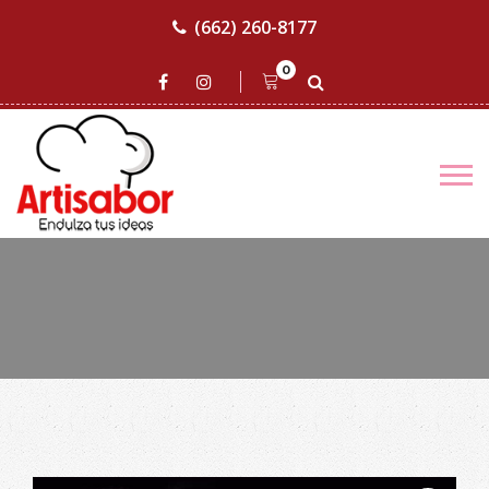
(662) 260-8177
0