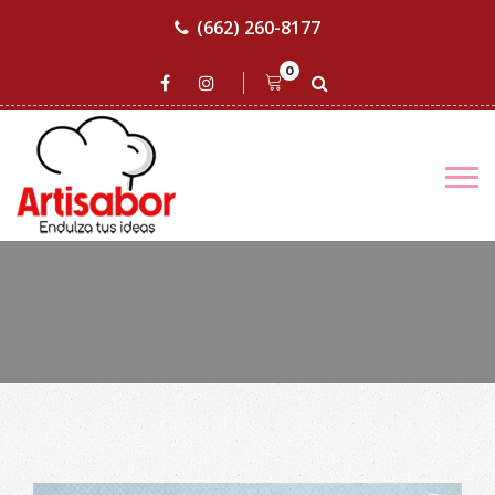
(662) 260-8177
0