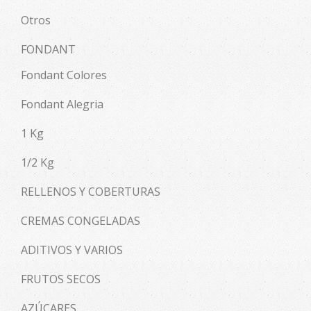
Otros
FONDANT
Fondant Colores
Fondant Alegria
1 Kg
1/2 Kg
RELLENOS Y COBERTURAS
CREMAS CONGELADAS
ADITIVOS Y VARIOS
FRUTOS SECOS
AZÚCARES