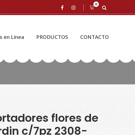
0
s en Línea
PRODUCTOS
CONTACTO
rtadores flores de
rdin c/7pz 2308-