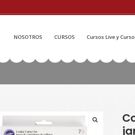
NOSOTROS
CURSOS
Cursos Live y Curso
Co
ja