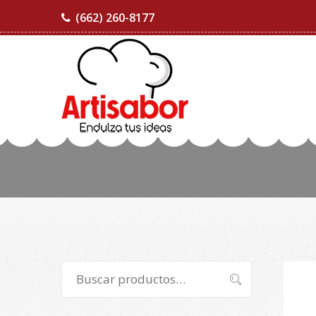
(662) 260-8177
Buscar
Buscar
por: