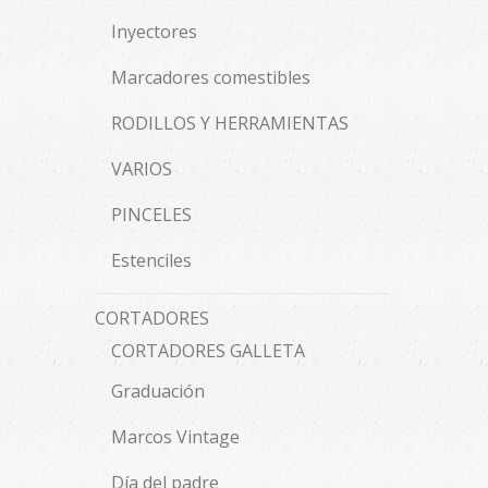
Inyectores
Marcadores comestibles
RODILLOS Y HERRAMIENTAS
VARIOS
PINCELES
Estenciles
CORTADORES
CORTADORES GALLETA
Graduación
Marcos Vintage
Día del padre