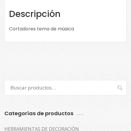
cantidad
Descripción
Cortadores tema de música
Buscar
Buscar
por:
Categorías de productos
HERRAMIENTAS DE DECORACIÓN