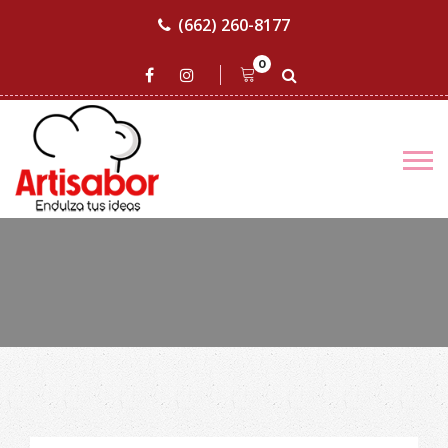
(662) 260-8177
0