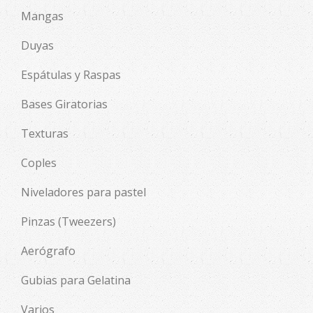
Mangas
Duyas
Espátulas y Raspas
Bases Giratorias
Texturas
Coples
Niveladores para pastel
Pinzas (Tweezers)
Aerógrafo
Gubias para Gelatina
Varios