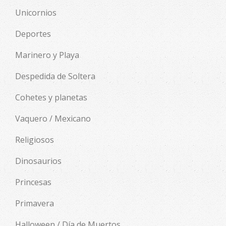
Unicornios
Deportes
Marinero y Playa
Despedida de Soltera
Cohetes y planetas
Vaquero / Mexicano
Religiosos
Dinosaurios
Princesas
Primavera
Halloween / Día de Muertos