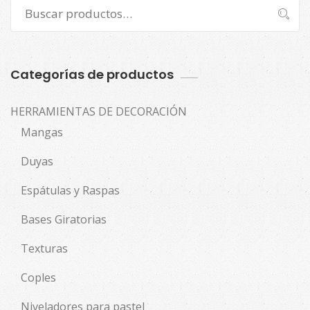
Buscar
Buscar
por:
Categorías de productos
HERRAMIENTAS DE DECORACIÓN
Mangas
Duyas
Espátulas y Raspas
Bases Giratorias
Texturas
Coples
Niveladores para pastel