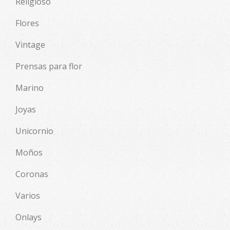
Religioso
Flores
Vintage
Prensas para flor
Marino
Joyas
Unicornio
Moños
Coronas
Varios
Onlays