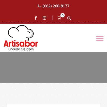
(662) 260-8177
0