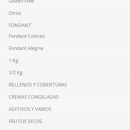
Gluten Free
Otros
FONDANT
Fondant Colores
Fondant Alegria
1 Kg
1/2 Kg
RELLENOS Y COBERTURAS
CREMAS CONGELADAS
ADITIVOS Y VARIOS
FRUTOS SECOS