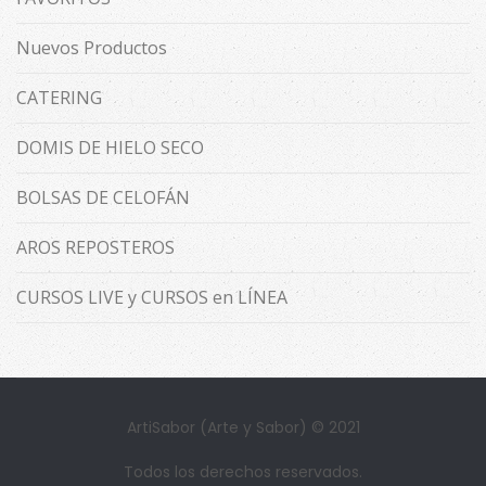
Nuevos Productos
CATERING
DOMIS DE HIELO SECO
BOLSAS DE CELOFÁN
AROS REPOSTEROS
CURSOS LIVE y CURSOS en LÍNEA
ArtiSabor (Arte y Sabor) © 2021
Todos los derechos reservados.