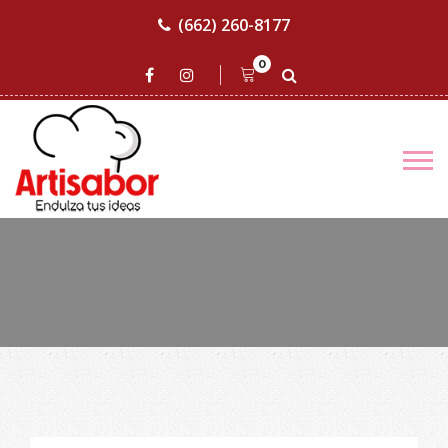
(662) 260-8177
0