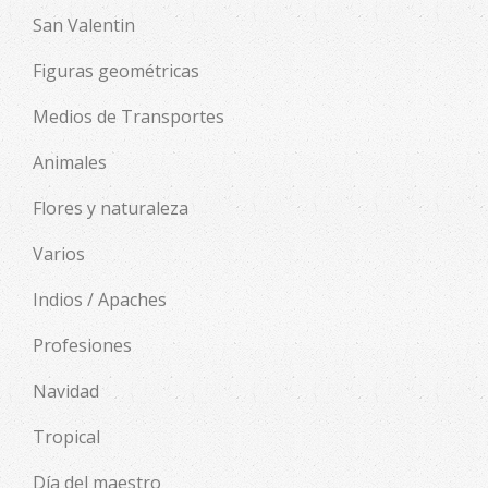
San Valentin
Figuras geométricas
Medios de Transportes
Animales
Flores y naturaleza
Varios
Indios / Apaches
Profesiones
Navidad
Tropical
Día del maestro