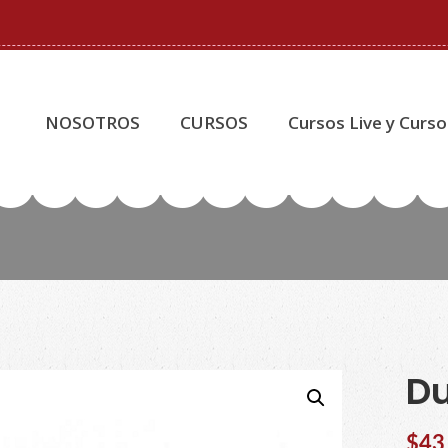
NOSOTROS
CURSOS
Cursos Live y Curso
Du
$
43