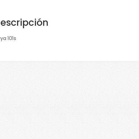
escripción
ya 101s