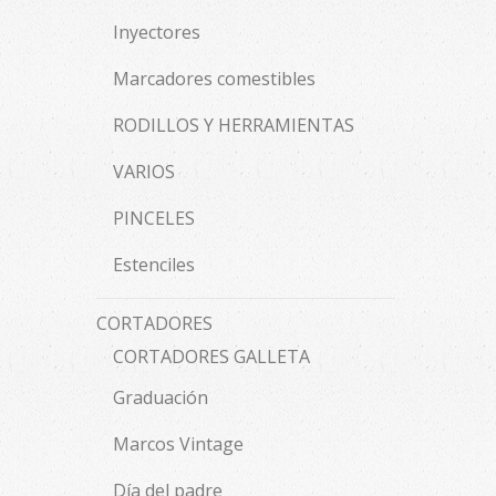
Inyectores
Marcadores comestibles
RODILLOS Y HERRAMIENTAS
VARIOS
PINCELES
Estenciles
CORTADORES
CORTADORES GALLETA
Graduación
Marcos Vintage
Día del padre