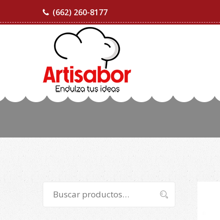
(662) 260-8177
Buscar
Buscar
por: