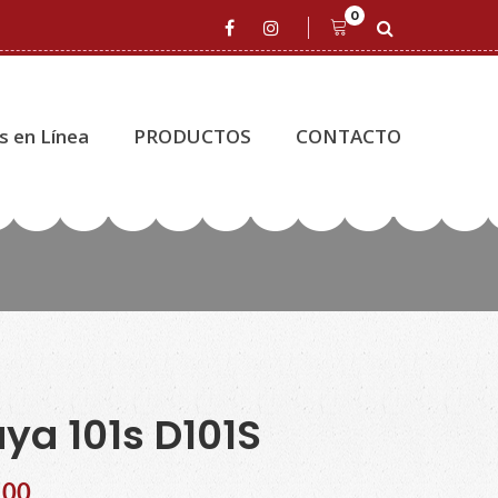
0
s en Línea
PRODUCTOS
CONTACTO
ya 101s D101S
.00