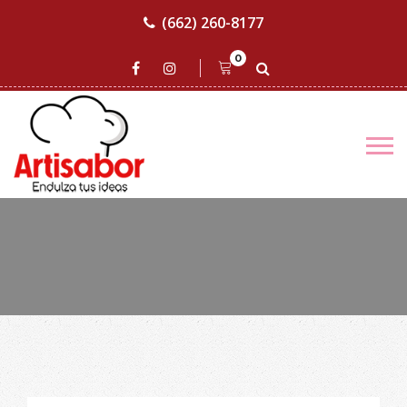
(662) 260-8177
0