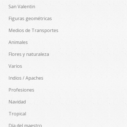
San Valentin
Figuras geométricas
Medios de Transportes
Animales
Flores y naturaleza
Varios
Indios / Apaches
Profesiones
Navidad
Tropical
Día del maestro