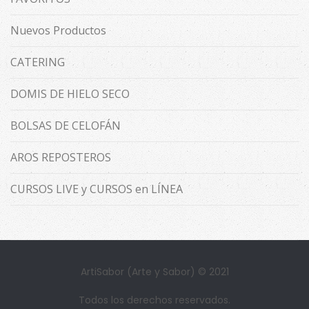
Nuevos Productos
CATERING
DOMIS DE HIELO SECO
BOLSAS DE CELOFÁN
AROS REPOSTEROS
CURSOS LIVE y CURSOS en LÍNEA
ArtiSabor (Arte y Sabor) © 2021
Todos los derechos reservados.