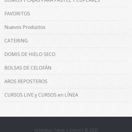
DOMOS Y CAJAS PARA PASTEL Y CUPCAKES
FAVORITOS
Nuevos Productos
CATERING
DOMIS DE HIELO SECO
BOLSAS DE CELOFÁN
AROS REPOSTEROS
CURSOS LIVE y CURSOS en LÍNEA
ArtiSabor (Arte y Sabor) © 2021