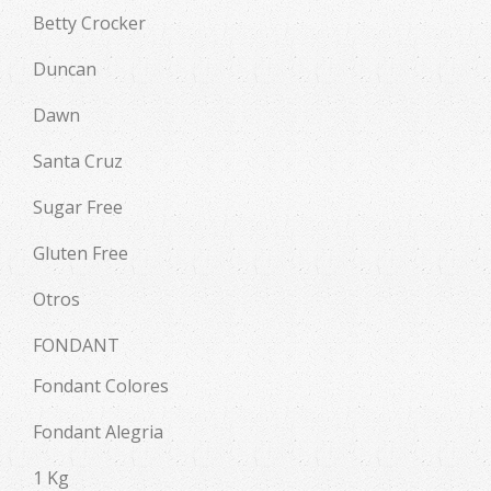
Betty Crocker
Duncan
Dawn
Santa Cruz
Sugar Free
Gluten Free
Otros
FONDANT
Fondant Colores
Fondant Alegria
1 Kg