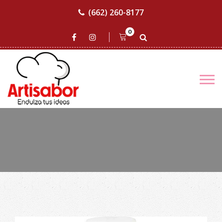
(662) 260-8177
0