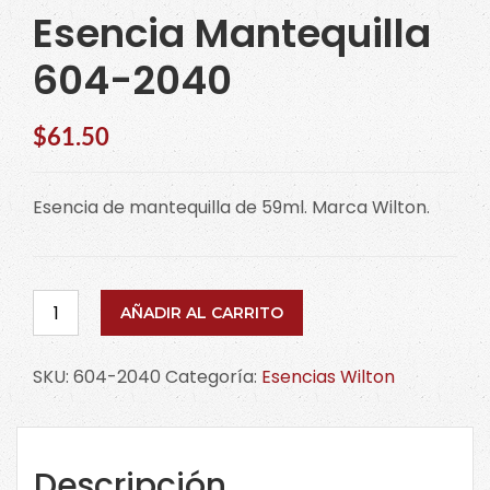
Esencia Mantequilla
604-2040
$
61.50
Esencia de mantequilla de 59ml. Marca Wilton.
Esencia
AÑADIR AL CARRITO
Mantequilla
604-
SKU:
604-2040
Categoría:
Esencias Wilton
2040
cantidad
Descripción