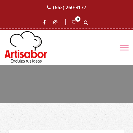
(662) 260-8177
0