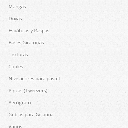
Mangas
Duyas
Espátulas y Raspas
Bases Giratorias
Texturas
Coples
Niveladores para pastel
Pinzas (Tweezers)
Aerógrafo
Gubias para Gelatina
Varios