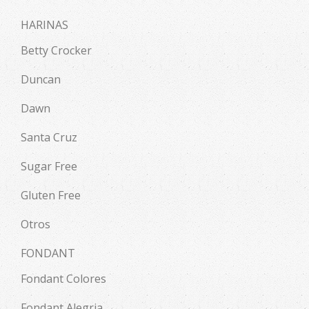
HARINAS
Betty Crocker
Duncan
Dawn
Santa Cruz
Sugar Free
Gluten Free
Otros
FONDANT
Fondant Colores
Fondant Alegria