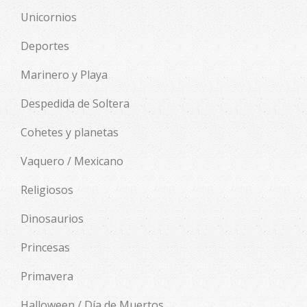
Unicornios
Deportes
Marinero y Playa
Despedida de Soltera
Cohetes y planetas
Vaquero / Mexicano
Religiosos
Dinosaurios
Princesas
Primavera
Halloween / Día de Muertos