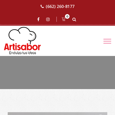
(662) 260-8177
0