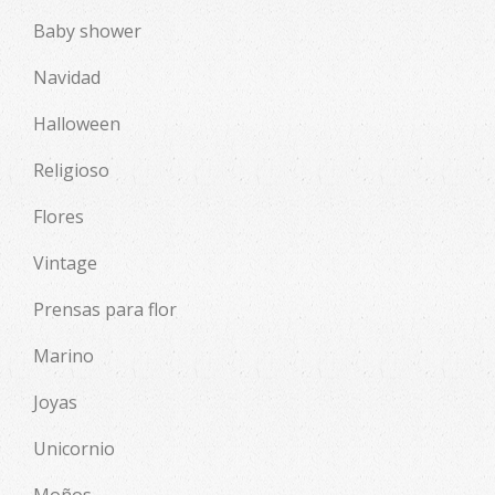
Baby shower
Navidad
Halloween
Religioso
Flores
Vintage
Prensas para flor
Marino
Joyas
Unicornio
Moños