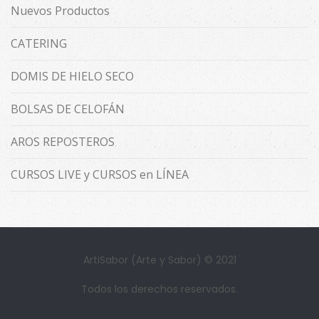
Nuevos Productos
CATERING
DOMIS DE HIELO SECO
BOLSAS DE CELOFÁN
AROS REPOSTEROS
CURSOS LIVE y CURSOS en LÍNEA
ArtiSabor (Arte y Sabor) © 2021
Todos los derechos reservados.