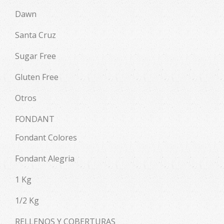
Dawn
Santa Cruz
Sugar Free
Gluten Free
Otros
FONDANT
Fondant Colores
Fondant Alegria
1 Kg
1/2 Kg
RELLENOS Y COBERTURAS