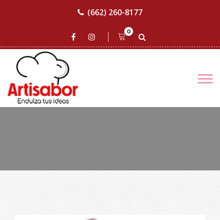
(662) 260-8177
0