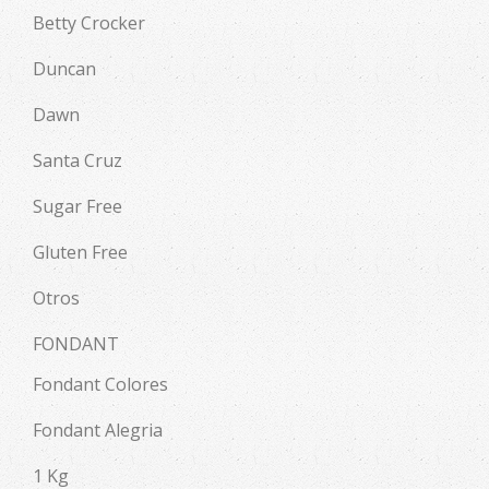
Betty Crocker
Duncan
Dawn
Santa Cruz
Sugar Free
Gluten Free
Otros
FONDANT
Fondant Colores
Fondant Alegria
1 Kg