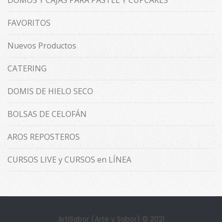
DOMOS Y CAJAS PARA PASTEL Y CUPCAKES
FAVORITOS
Nuevos Productos
CATERING
DOMIS DE HIELO SECO
BOLSAS DE CELOFÁN
AROS REPOSTEROS
CURSOS LIVE y CURSOS en LÍNEA
ArtiSabor (Arte y Sabor) © 2021