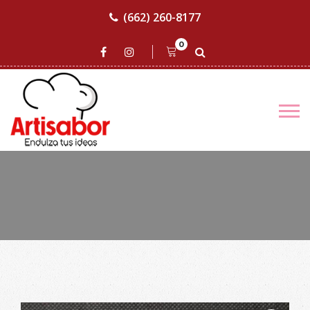
(662) 260-8177
0