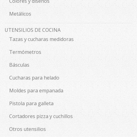
Colores y diseños
Metálicos
UTENSILIOS DE COCINA
Tazas y cucharas medidoras
Termómetros
Básculas
Cucharas para helado
Moldes para empanada
Pistola para galleta
Cortadores pizza y cuchillos
Otros utensilios