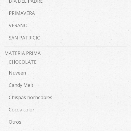
DÍA DEL PADRE
PRIMAVERA
VERANO
SAN PATRICIO
MATERIA PRIMA
CHOCOLATE
Nuveen
Candy Melt
Chispas horneables
Cocoa color
Otros