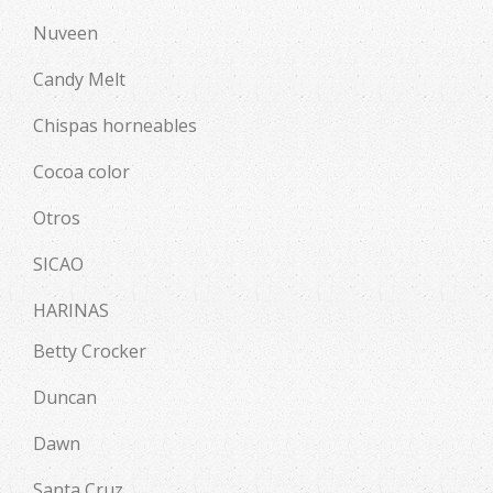
Nuveen
Candy Melt
Chispas horneables
Cocoa color
Otros
SICAO
HARINAS
Betty Crocker
Duncan
Dawn
Santa Cruz