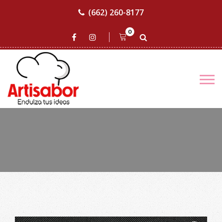
(662) 260-8177
0